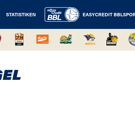
STATISTIKEN
EASYCREDIT BBL
SPO
GEL