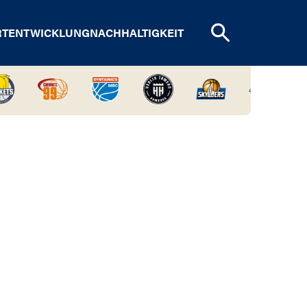
RTENTWICKLUNG
NACHHALTIGKEIT