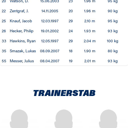
20
Watson, D.
15.06.2003
23
1.96 m
95 kg
22
Zentgraf, J.
14.11.2005
20
1.96 m
90 kg
25
Knauf, Jacob
12.03.1997
29
2.10 m
95 kg
26
Hecker, Philip
19.01.2002
24
1.93 m
93 kg
33
Hawkins, Ryan
12.05.1997
29
2.04 m
100 kg
35
Smazak, Lukas
08.09.2007
18
1.90 m
80 kg
55
Messer, Julius
08.04.2007
19
2.01 m
93 kg
TRAINERSTAB