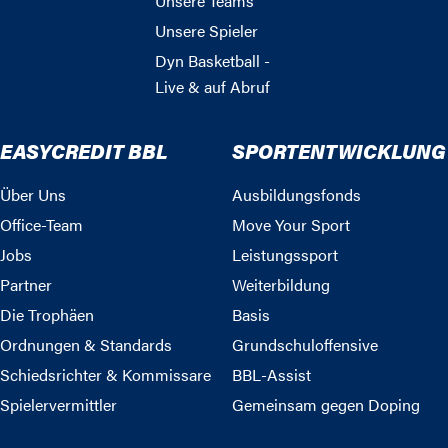
Unsere Teams
Unsere Spieler
Dyn Basketball -
Live & auf Abruf
EASYCREDIT BBL
SPORTENTWICKLUNG
Über Uns
Ausbildungsfonds
Office-Team
Move Your Sport
Jobs
Leistungssport
Partner
Weiterbildung
Die Trophäen
Basis
Ordnungen & Standards
Grundschuloffensive
Schiedsrichter & Kommissare
BBL-Assist
Spielervermittler
Gemeinsam gegen Doping