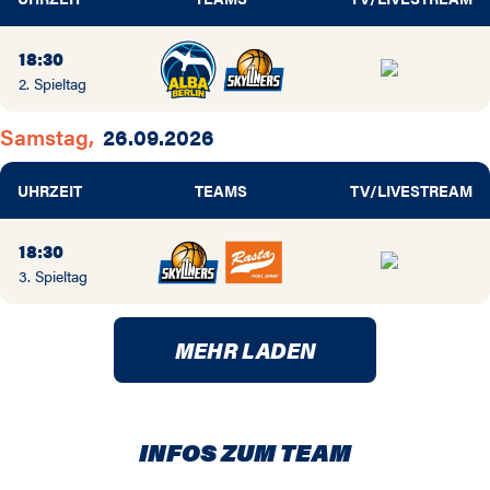
18:30
2. Spieltag
Samstag,
26.09.2026
UHRZEIT
TEAMS
TV/LIVESTREAM
18:30
3. Spieltag
MEHR LADEN
INFOS ZUM TEAM