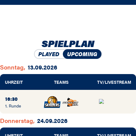
SPIELPLAN
PLAYED
UPCOMING
Sonntag,
13.09.2026
UHRZEIT
TEAMS
TV/LIVESTREAM
16:30
1. Runde
Donnerstag,
24.09.2026
UHRZEIT
TEAMS
TV/LIVESTREAM