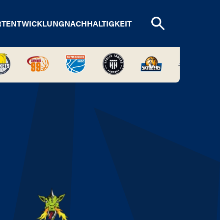
RTENTWICKLUNG
NACHHALTIGKEIT