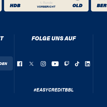
1. Runde
HDB
OLD
BER
VORBERICHT
T
FOLGE UNS AUF
DEN
#EASYCREDITBBL