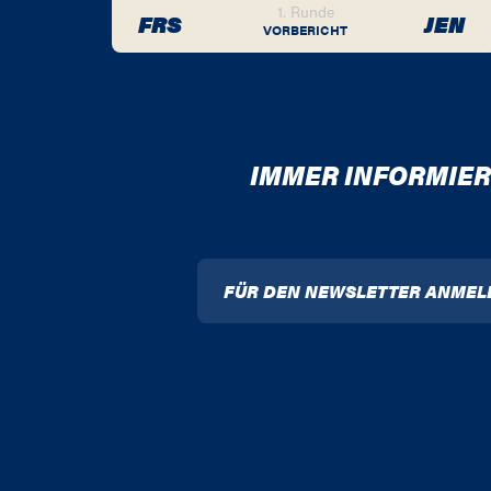
1. Runde
FRS
JEN
VORBERICHT
IMMER INFORMIER
FÜR DEN NEWSLETTER ANMEL