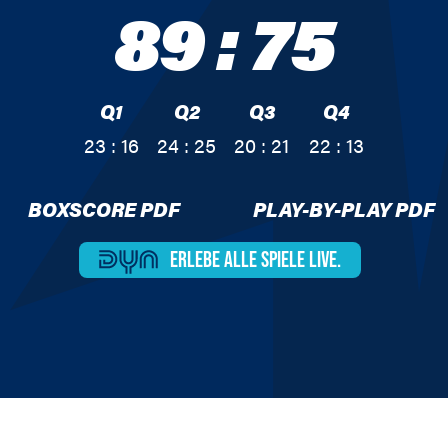
89
:
75
Q1
Q2
Q3
Q4
23 : 16
24 : 25
20 : 21
22 : 13
BOXSCORE PDF
PLAY-BY-PLAY PDF
ERLEBE ALLE
SPIELE LIVE.