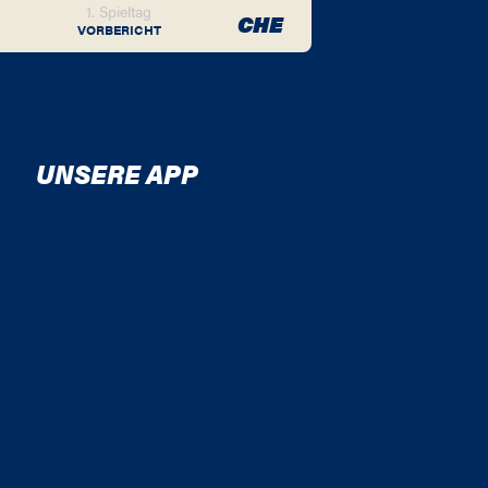
1. Spieltag
CHE
VORBERICHT
UNSERE APP