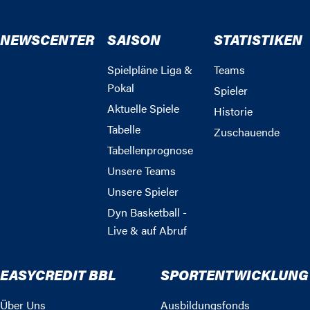
NEWSCENTER
SAISON
STATISTIKEN
Spielpläne Liga &
Teams
Pokal
Spieler
Aktuelle Spiele
Historie
Tabelle
Zuschauende
Tabellenprognose
Unsere Teams
Unsere Spieler
Dyn Basketball -
Live & auf Abruf
EASYCREDIT BBL
SPORTENTWICKLUNG
Über Uns
Ausbildungsfonds