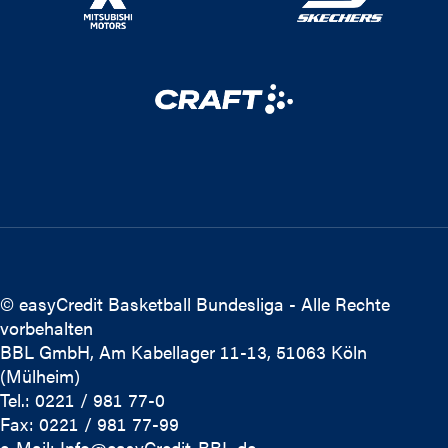
© easyCredit Basketball Bundesliga - Alle Rechte
vorbehalten
BBL GmbH, Am Kabellager 11-13, 51063 Köln
(Mülheim)
Tel.: 0221 / 981 77-0
Fax: 0221 / 981 77-99
e-Mail:
Info@easyCredit-BBL.de