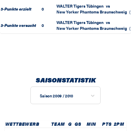
WALTER Tigers Tübingen
vs
3-Punkte erzielt
0
New Yorker Phantoms Braunschweig
(
WALTER Tigers Tübingen
vs
3-Punkte versucht
0
New Yorker Phantoms Braunschweig
(
SAISONSTATISTIK
Saison 2009 / 2010
WETTBEWERB
TEAM
G
GS
MIN
PTS
2PM
2