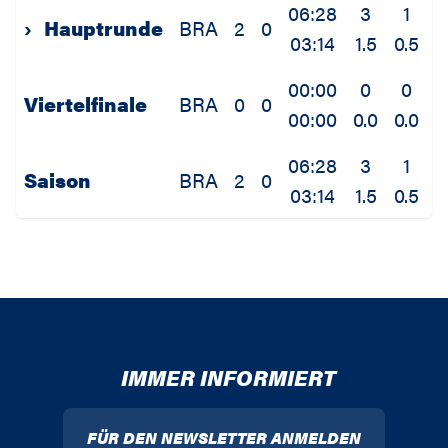
06:28
3
1
›
Hauptrunde
BRA
2
0
03:14
1.5
0.5
0
00:00
0
0
Viertelfinale
BRA
0
0
00:00
0.0
0.0
0
06:28
3
1
Saison
BRA
2
0
03:14
1.5
0.5
0
IMMER INFORMIERT
FÜR DEN NEWSLETTER ANMELDEN