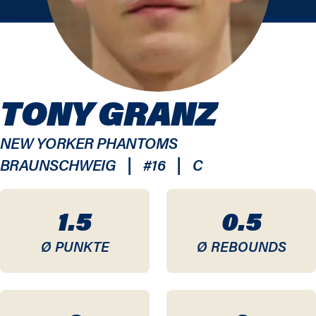
TONY GRANZ
NEW YORKER PHANTOMS
|
|
BRAUNSCHWEIG
#
16
C
1.5
0.5
Ø PUNKTE
Ø REBOUNDS