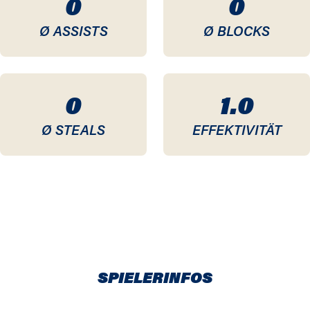
0
0
Ø ASSISTS
Ø BLOCKS
0
1.0
Ø STEALS
EFFEKTIVITÄT
SPIELERINFOS