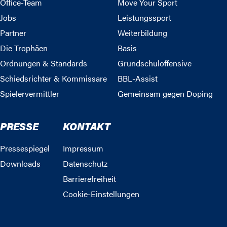
Office-Team
Move Your Sport
Jobs
Leistungssport
Partner
Weiterbildung
Die Trophäen
Basis
Ordnungen & Standards
Grundschuloffensive
Schiedsrichter & Kommissare
BBL-Assist
Spielervermittler
Gemeinsam gegen Doping
PRESSE
KONTAKT
Pressespiegel
Impressum
Downloads
Datenschutz
Barrierefreiheit
Cookie-Einstellungen