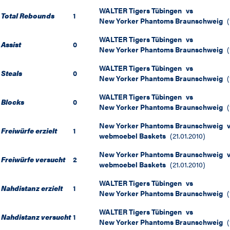
WALTER Tigers Tübingen
vs
Total Rebounds
1
New Yorker Phantoms Braunschweig
(
WALTER Tigers Tübingen
vs
Assist
0
New Yorker Phantoms Braunschweig
(
WALTER Tigers Tübingen
vs
Steals
0
New Yorker Phantoms Braunschweig
(
WALTER Tigers Tübingen
vs
Blocks
0
New Yorker Phantoms Braunschweig
(
New Yorker Phantoms Braunschweig
Freiwürfe erzielt
1
webmoebel Baskets
(
21.01.2010
)
New Yorker Phantoms Braunschweig
Freiwürfe versucht
2
webmoebel Baskets
(
21.01.2010
)
WALTER Tigers Tübingen
vs
Nahdistanz erzielt
1
New Yorker Phantoms Braunschweig
(
WALTER Tigers Tübingen
vs
Nahdistanz versucht
1
New Yorker Phantoms Braunschweig
(