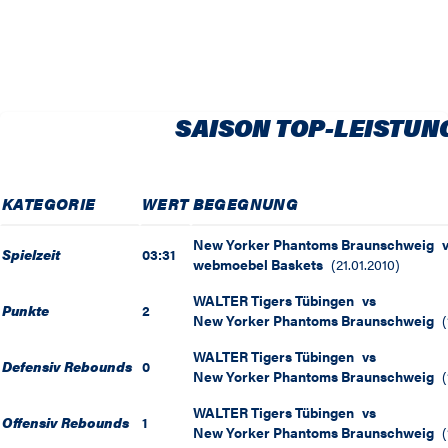
SAISON TOP-LEISTUN
KATEGORIE
WERT
BEGEGNUNG
New Yorker Phantoms Braunschweig
Spielzeit
03:31
webmoebel Baskets
(
21.01.2010
)
WALTER Tigers Tübingen
vs
Punkte
2
New Yorker Phantoms Braunschweig
(
WALTER Tigers Tübingen
vs
Defensiv Rebounds
0
New Yorker Phantoms Braunschweig
(
WALTER Tigers Tübingen
vs
Offensiv Rebounds
1
New Yorker Phantoms Braunschweig
(