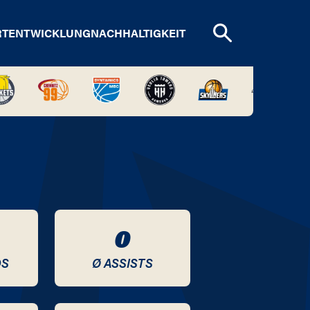
RTENTWICKLUNG
NACHHALTIGKEIT
0
DS
Ø ASSISTS