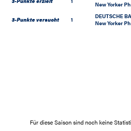
3-Punkte erzielt
1
New Yorker P
DEUTSCHE BA
3-Punkte versucht
1
New Yorker P
Für diese Saison sind noch keine Statis