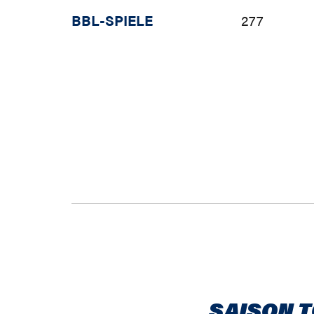
BBL-SPIELE
277
SAISON 