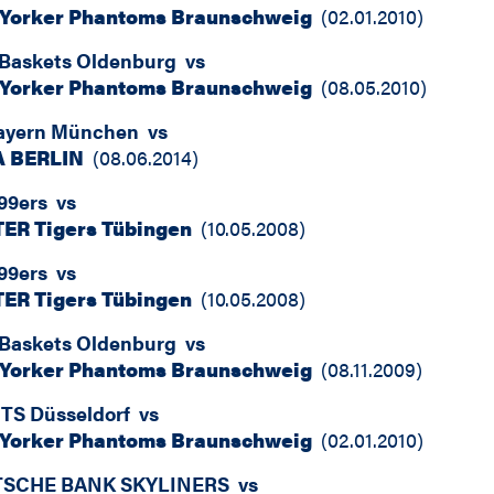
Yorker Phantoms Braunschweig
(
02.01.2010
)
Baskets Oldenburg
vs
Yorker Phantoms Braunschweig
(
08.05.2010
)
ayern München
vs
 BERLIN
(
08.06.2014
)
99ers
vs
ER Tigers Tübingen
(
10.05.2008
)
99ers
vs
ER Tigers Tübingen
(
10.05.2008
)
Baskets Oldenburg
vs
Yorker Phantoms Braunschweig
(
08.11.2009
)
TS Düsseldorf
vs
Yorker Phantoms Braunschweig
(
02.01.2010
)
SCHE BANK SKYLINERS
vs