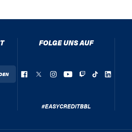
T
FOLGE UNS AUF
DEN
#EASYCREDITBBL