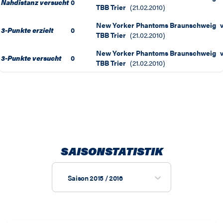
Nahdistanz versucht
0
TBB Trier
(
21.02.2010
)
New Yorker Phantoms Braunschweig
3-Punkte erzielt
0
TBB Trier
(
21.02.2010
)
New Yorker Phantoms Braunschweig
3-Punkte versucht
0
TBB Trier
(
21.02.2010
)
SAISONSTATISTIK
Saison 2015 / 2016