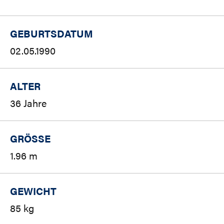
GEBURTSDATUM
02.05.1990
ALTER
36 Jahre
GRÖSSE
1.96 m
GEWICHT
85 kg