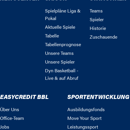
Spielpläne Liga &
Teams
Pokal
Spieler
Aktuelle Spiele
Historie
Tabelle
Zuschauende
Tabellenprognose
Unsere Teams
Unsere Spieler
Dyn Basketball -
Live & auf Abruf
EASYCREDIT BBL
SPORTENTWICKLUNG
Über Uns
Ausbildungsfonds
Office-Team
Move Your Sport
Jobs
Leistungssport