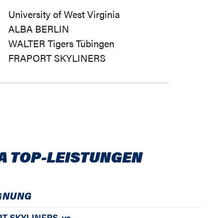
University of West Virginia
ALBA BERLIN
WALTER Tigers Tübingen
FRAPORT SKYLINERS
A TOP-LEISTUNGEN
GNUNG
T SKYLINERS
vs