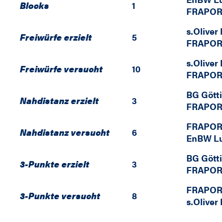
Blocks
1
FRAPOR
s.Oliver
Freiwürfe erzielt
5
FRAPOR
s.Oliver
Freiwürfe versucht
10
FRAPOR
BG Gött
Nahdistanz erzielt
3
FRAPOR
FRAPOR
Nahdistanz versucht
6
EnBW L
BG Gött
3-Punkte erzielt
3
FRAPOR
FRAPOR
3-Punkte versucht
8
s.Oliver