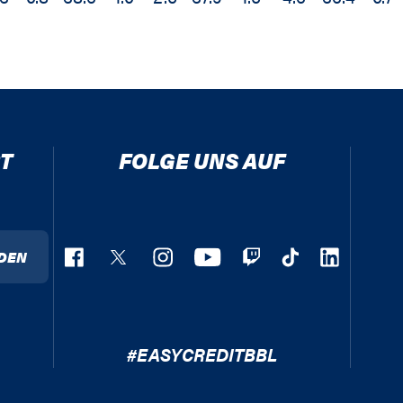
T
FOLGE UNS AUF
DEN
#EASYCREDITBBL