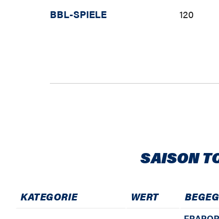
BBL-SPIELE
120
SAISON T
KATEGORIE
WERT
BEGE
FRAPOR