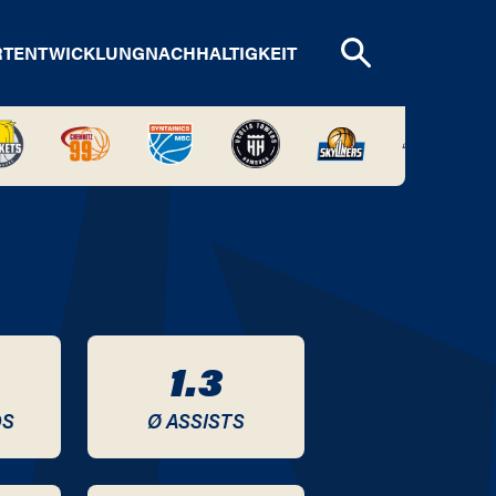
RTENTWICKLUNG
NACHHALTIGKEIT
1.3
DS
Ø ASSISTS