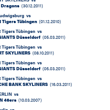
d Dragons
(
30.12.2011
)
udwigsburg
vs
 Tigers Tübingen
(
01.12.2010
)
Tigers Tübingen
vs
 GIANTS Düsseldorf
(
05.03.2011
)
Tigers Tübingen
vs
T SKYLINERS
(
08.10.2011
)
Tigers Tübingen
vs
 GIANTS Düsseldorf
(
05.03.2011
)
Tigers Tübingen
vs
CHE BANK SKYLINERS
(
16.03.2011
)
ERLIN
vs
N 46ers
(
10.03.2007
)
rlin
vs