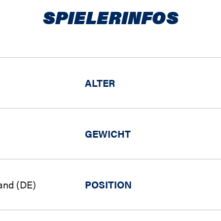
SPIELERINFOS
ALTER
GEWICHT
and (DE)
POSITION