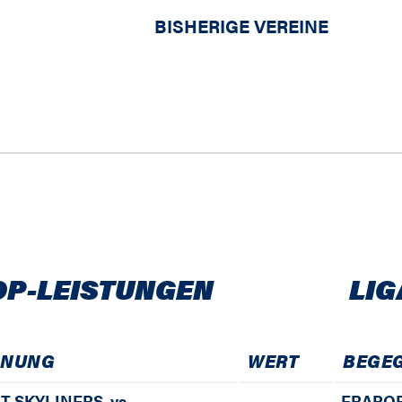
BISHERIGE VEREINE
OP-LEISTUNGEN
LIG
GNUNG
WERT
BEGE
T SKYLINERS
vs
FRAPOR