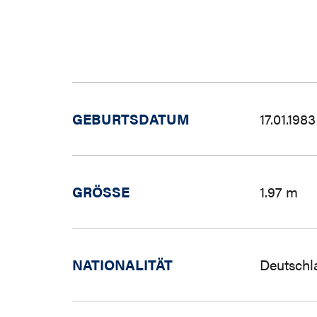
GEBURTSDATUM
17.01.1983
GRÖSSE
1.97 m
NATIONALITÄT
Deutschl