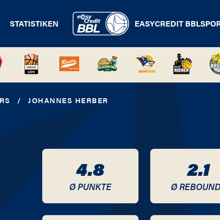
STATISTIKEN
EASYCREDIT BBL
SPO
RS
/
JOHANNES HERBER
4.8
2.1
Ø PUNKTE
Ø REBOUN