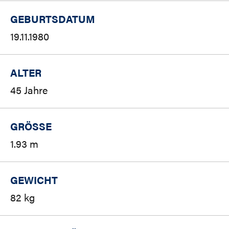
GEBURTSDATUM
19.11.1980
ALTER
45 Jahre
GRÖSSE
1.93 m
GEWICHT
82 kg