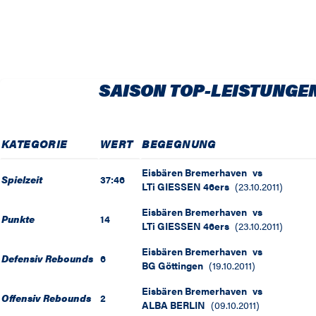
SAISON TOP-LEISTUNGE
KATEGORIE
WERT
BEGEGNUNG
Eisbären Bremerhaven
vs
Spielzeit
37:46
LTi GIESSEN 46ers
(
23.10.2011
)
Eisbären Bremerhaven
vs
Punkte
14
LTi GIESSEN 46ers
(
23.10.2011
)
Eisbären Bremerhaven
vs
Defensiv Rebounds
6
BG Göttingen
(
19.10.2011
)
Eisbären Bremerhaven
vs
Offensiv Rebounds
2
ALBA BERLIN
(
09.10.2011
)