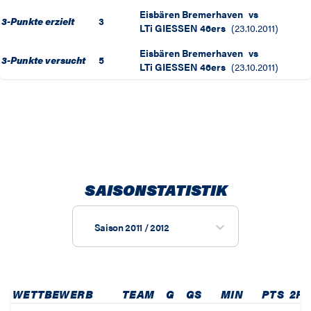
Eisbären Bremerhaven
vs
3-Punkte erzielt
3
LTi GIESSEN 46ers
(
23.10.2011
)
Eisbären Bremerhaven
vs
3-Punkte versucht
5
LTi GIESSEN 46ers
(
23.10.2011
)
SAISONSTATISTIK
Saison 2011 / 2012
WETTBEWERB
TEAM
G
GS
MIN
PTS
2P