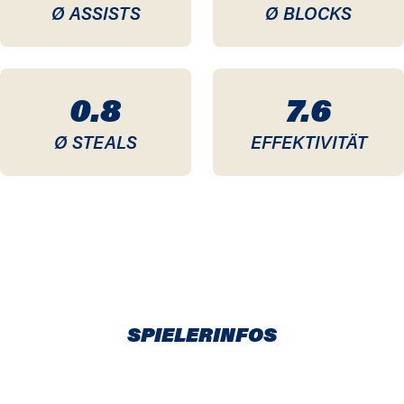
Ø ASSISTS
Ø BLOCKS
0.8
7.6
Ø STEALS
EFFEKTIVITÄT
SPIELERINFOS