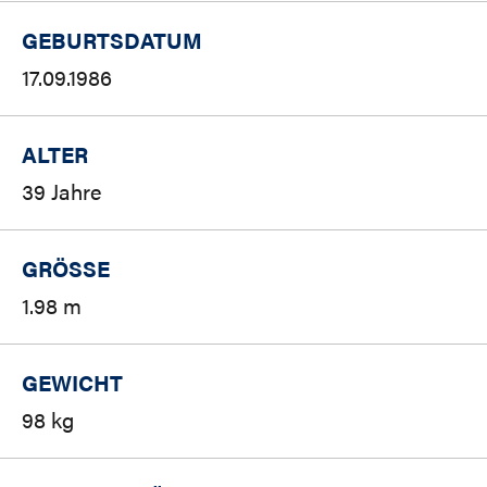
GEBURTSDATUM
17.09.1986
ALTER
39 Jahre
GRÖSSE
1.98 m
GEWICHT
98 kg