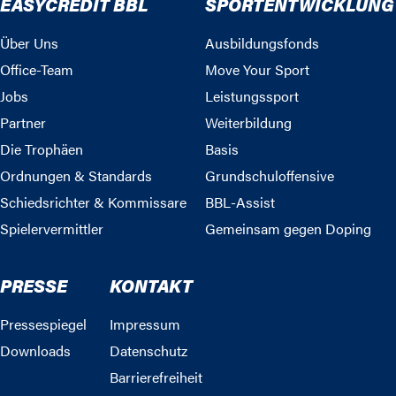
EASYCREDIT BBL
SPORTENTWICKLUNG
Über Uns
Ausbildungsfonds
Office-Team
Move Your Sport
Jobs
Leistungssport
Partner
Weiterbildung
Die Trophäen
Basis
Ordnungen & Standards
Grundschuloffensive
Schiedsrichter & Kommissare
BBL-Assist
Spielervermittler
Gemeinsam gegen Doping
PRESSE
KONTAKT
Pressespiegel
Impressum
Downloads
Datenschutz
Barrierefreiheit