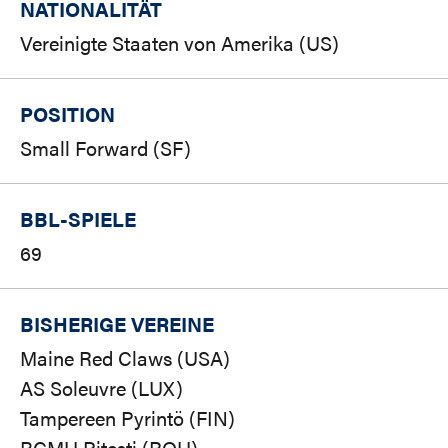
NATIONALITÄT
Vereinigte Staaten von Amerika (US)
POSITION
Small Forward (SF)
BBL-SPIELE
69
BISHERIGE VEREINE
Maine Red Claws (USA)
AS Soleuvre (LUX)
Tampereen Pyrintö (FIN)
BCMU Pitesti (ROU)