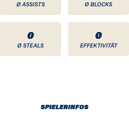
Ø ASSISTS
Ø BLOCKS
0
0
Ø STEALS
EFFEKTIVITÄT
SPIELERINFOS