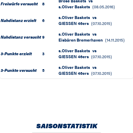
Brose Baskets
vs
Freiwürfe versucht
8
s.Oliver Baskets
(
08.05.2016
)
s.Oliver Baskets
vs
Nahdistanz erzielt
6
GIESSEN 46ers
(
07.10.2015
)
s.Oliver Baskets
vs
Nahdistanz versucht
9
Eisbären Bremerhaven
(
14.11.2015
)
s.Oliver Baskets
vs
3-Punkte erzielt
3
GIESSEN 46ers
(
07.10.2015
)
s.Oliver Baskets
vs
3-Punkte versucht
5
GIESSEN 46ers
(
07.10.2015
)
SAISONSTATISTIK