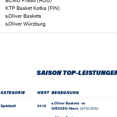
KTP Basket Kotka (FIN)
s.Oliver Baskets
s.Oliver Würzburg
SAISON TOP-LEISTUNGE
KATEGORIE
WERT
BEGEGNUNG
s.Oliver Baskets
vs
Spielzeit
34:18
GIESSEN 46ers
(
07.10.2015
)