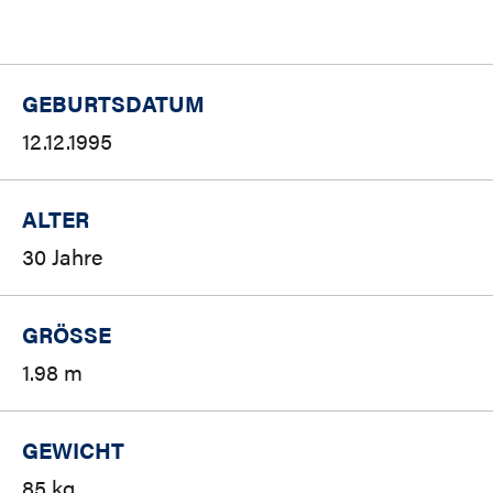
GEBURTSDATUM
12.12.1995
ALTER
30 Jahre
GRÖSSE
1.98 m
GEWICHT
85 kg