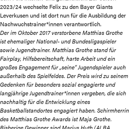
2023/24 wechselte Felix zu den Bayer Giants
Leverkusen und ist dort nun für die Ausbildung der
Nachwuchstrainer*innen verantwortlich.
Der im Oktober 2017 verstorbene Matthias Grothe
ist ehemaliger National- und Bundesligaspieler
sowie Jugendtrainer. Matthias Grothe stand für
Fairplay, Hilfsbereitschaft, harte Arbeit und ein
großes Engagement für „seine“ Jugendspieler auch
außerhalb des Spielfeldes. Der Preis wird zu seinem
Gedenken für besonders sozial engagierte und
langjährige Jugendtrainer*innen vergeben, die sich
nachhaltig für die Entwicklung eines
Basketballstandortes engagiert haben. Schirmherrin
des Matthias Grothe Awards ist Maja Grothe.
Bisherige Gewinner sind Marius Huth (ALBA