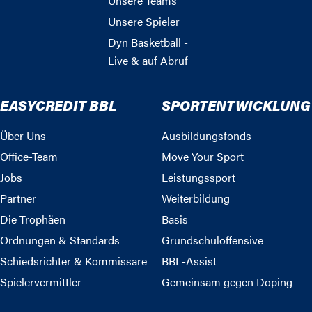
Unsere Teams
Unsere Spieler
Dyn Basketball -
Live & auf Abruf
EASYCREDIT BBL
SPORTENTWICKLUNG
Über Uns
Ausbildungsfonds
Office-Team
Move Your Sport
Jobs
Leistungssport
Partner
Weiterbildung
Die Trophäen
Basis
Ordnungen & Standards
Grundschuloffensive
Schiedsrichter & Kommissare
BBL-Assist
Spielervermittler
Gemeinsam gegen Doping