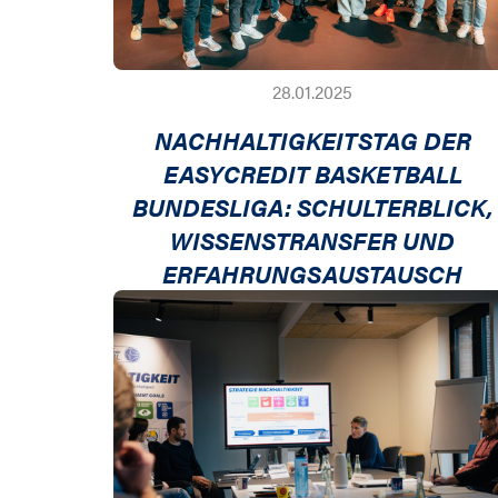
28.01.2025
NACHHALTIGKEITSTAG DER
EASYCREDIT BASKETBALL
BUNDESLIGA: SCHULTERBLICK,
WISSENSTRANSFER UND
ERFAHRUNGSAUSTAUSCH