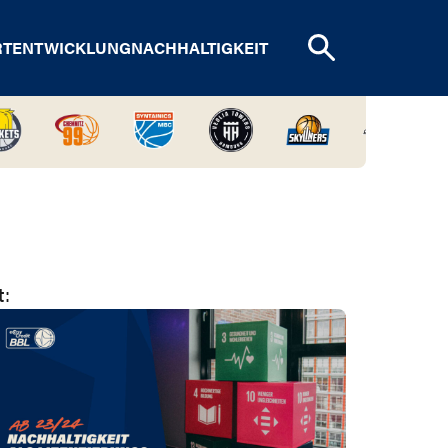
RTENTWICKLUNG
NACHHALTIGKEIT
t: