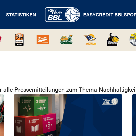
STATISTIKEN
EASYCREDIT BBL
SPO
hr alle Pressemitteilungen zum Thema Nachhaltigkei