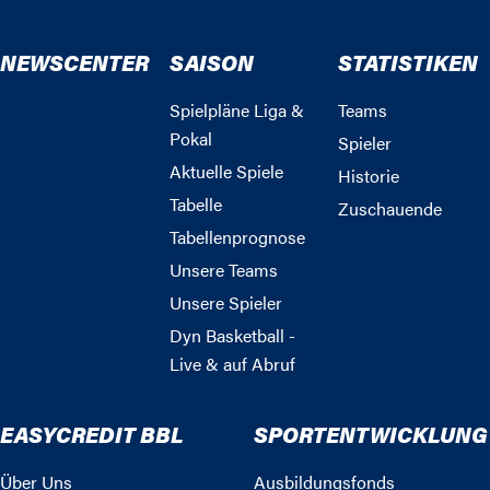
NEWSCENTER
SAISON
STATISTIKEN
Spielpläne Liga &
Teams
Pokal
Spieler
Aktuelle Spiele
Historie
Tabelle
Zuschauende
Tabellenprognose
Unsere Teams
Unsere Spieler
Dyn Basketball -
Live & auf Abruf
EASYCREDIT BBL
SPORTENTWICKLUNG
Über Uns
Ausbildungsfonds