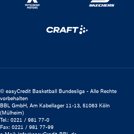
© easyCredit Basketball Bundesliga - Alle Rechte
vorbehalten
BBL GmbH, Am Kabellager 11-13, 51063 Köln
(Mülheim)
Tel.: 0221 / 981 77-0
Fax: 0221 / 981 77-99
e-Mail:
Info@easyCredit-BBL.de