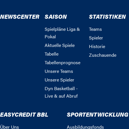
NEWSCENTER
SAISON
STATISTIKEN
Spielpläne Liga &
Teams
Pokal
Spieler
Aktuelle Spiele
Historie
Tabelle
Zuschauende
Tabellenprognose
Unsere Teams
Unsere Spieler
Dyn Basketball -
Live & auf Abruf
EASYCREDIT BBL
SPORTENTWICKLUNG
Über Uns
Ausbildungsfonds