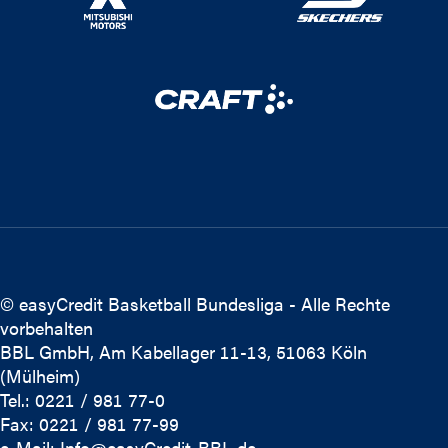
© easyCredit Basketball Bundesliga - Alle Rechte
vorbehalten
BBL GmbH, Am Kabellager 11-13, 51063 Köln
(Mülheim)
Tel.: 0221 / 981 77-0
Fax: 0221 / 981 77-99
e-Mail:
Info@easyCredit-BBL.de