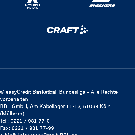
© easyCredit Basketball Bundesliga - Alle Rechte
vorbehalten
BBL GmbH, Am Kabellager 11-13, 51063 Köln
(Mülheim)
Tel.: 0221 / 981 77-0
Fax: 0221 / 981 77-99
e-Mail:
Info@easyCredit-BBL.de