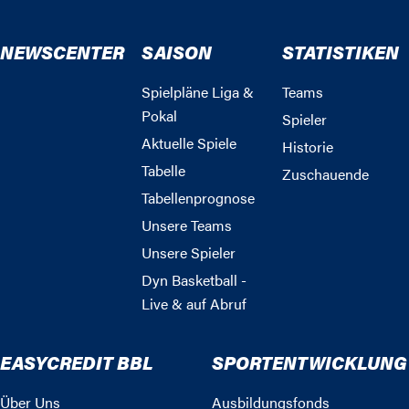
NEWSCENTER
SAISON
STATISTIKEN
Spielpläne Liga &
Teams
Pokal
Spieler
Aktuelle Spiele
Historie
Tabelle
Zuschauende
Tabellenprognose
Unsere Teams
Unsere Spieler
Dyn Basketball -
Live & auf Abruf
EASYCREDIT BBL
SPORTENTWICKLUNG
Über Uns
Ausbildungsfonds