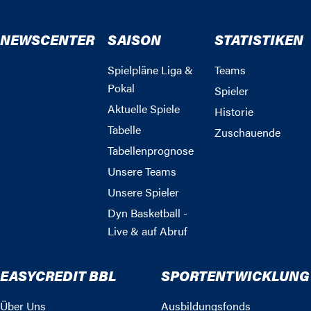
NEWSCENTER
SAISON
STATISTIKEN
Spielpläne Liga &
Teams
Pokal
Spieler
Aktuelle Spiele
Historie
Tabelle
Zuschauende
Tabellenprognose
Unsere Teams
Unsere Spieler
Dyn Basketball -
Live & auf Abruf
EASYCREDIT BBL
SPORTENTWICKLUNG
Über Uns
Ausbildungsfonds