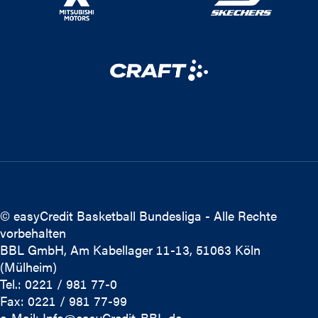
© easyCredit Basketball Bundesliga - Alle Rechte
vorbehalten
BBL GmbH, Am Kabellager 11-13, 51063 Köln
(Mülheim)
Tel.: 0221 / 981 77-0
Fax: 0221 / 981 77-99
e-Mail:
Info@easyCredit-BBL.de