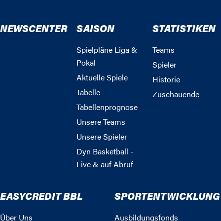
NEWSCENTER
SAISON
STATISTIKEN
Spielpläne Liga &
Teams
Pokal
Spieler
Aktuelle Spiele
Historie
Tabelle
Zuschauende
Tabellenprognose
Unsere Teams
Unsere Spieler
Dyn Basketball -
Live & auf Abruf
EASYCREDIT BBL
SPORTENTWICKLUNG
Über Uns
Ausbildungsfonds