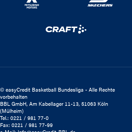
© easyCredit Basketball Bundesliga - Alle Rechte
vorbehalten
BBL GmbH, Am Kabellager 11-13, 51063 Köln
(Mülheim)
Tel.: 0221 / 981 77-0
Fax: 0221 / 981 77-99
e-Mail:
Info@easyCredit-BBL.de