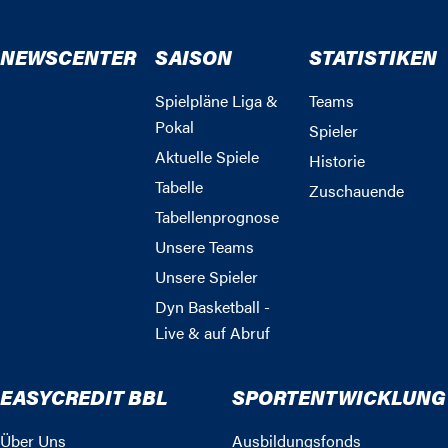
NEWSCENTER
SAISON
STATISTIKEN
Spielpläne Liga &
Teams
Pokal
Spieler
Aktuelle Spiele
Historie
Tabelle
Zuschauende
Tabellenprognose
Unsere Teams
Unsere Spieler
Dyn Basketball -
Live & auf Abruf
EASYCREDIT BBL
SPORTENTWICKLUNG
Über Uns
Ausbildungsfonds