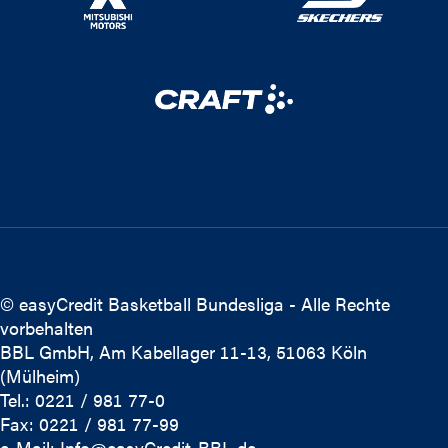
© easyCredit Basketball Bundesliga - Alle Rechte
vorbehalten
BBL GmbH, Am Kabellager 11-13, 51063 Köln
(Mülheim)
Tel.: 0221 / 981 77-0
Fax: 0221 / 981 77-99
e-Mail:
Info@easyCredit-BBL.de