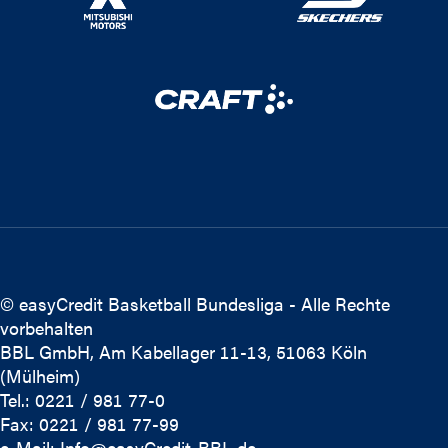
© easyCredit Basketball Bundesliga - Alle Rechte
vorbehalten
BBL GmbH, Am Kabellager 11-13, 51063 Köln
(Mülheim)
Tel.: 0221 / 981 77-0
Fax: 0221 / 981 77-99
e-Mail:
Info@easyCredit-BBL.de