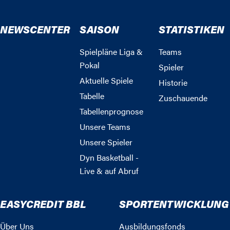
NEWSCENTER
SAISON
STATISTIKEN
Spielpläne Liga &
Teams
Pokal
Spieler
Aktuelle Spiele
Historie
Tabelle
Zuschauende
Tabellenprognose
Unsere Teams
Unsere Spieler
Dyn Basketball -
Live & auf Abruf
EASYCREDIT BBL
SPORTENTWICKLUNG
Über Uns
Ausbildungsfonds