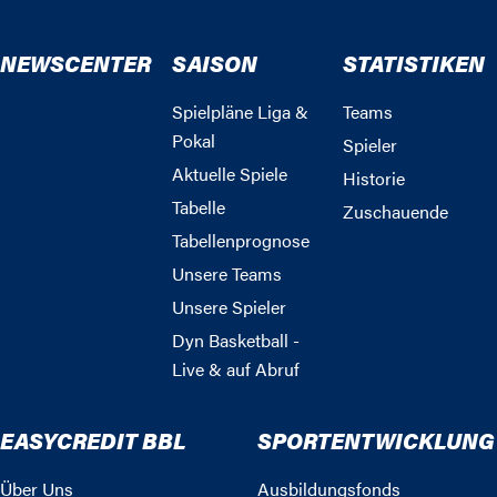
NEWSCENTER
SAISON
STATISTIKEN
Spielpläne Liga &
Teams
Pokal
Spieler
Aktuelle Spiele
Historie
Tabelle
Zuschauende
Tabellenprognose
Unsere Teams
Unsere Spieler
Dyn Basketball -
Live & auf Abruf
EASYCREDIT BBL
SPORTENTWICKLUNG
Über Uns
Ausbildungsfonds