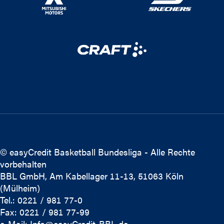
© easyCredit Basketball Bundesliga - Alle Rechte
vorbehalten
BBL GmbH, Am Kabellager 11-13, 51063 Köln
(Mülheim)
Tel.: 0221 / 981 77-0
Fax: 0221 / 981 77-99
e-Mail:
Info@easyCredit-BBL.de