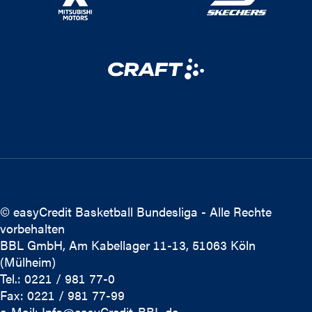
© easyCredit Basketball Bundesliga - Alle Rechte
vorbehalten
BBL GmbH, Am Kabellager 11-13, 51063 Köln
(Mülheim)
Tel.: 0221 / 981 77-0
Fax: 0221 / 981 77-99
e-Mail:
Info@easyCredit-BBL.de