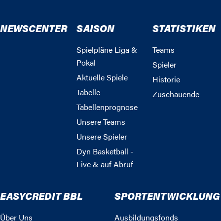
NEWSCENTER
SAISON
STATISTIKEN
Spielpläne Liga &
Teams
Pokal
Spieler
Aktuelle Spiele
Historie
Tabelle
Zuschauende
Tabellenprognose
Unsere Teams
Unsere Spieler
Dyn Basketball -
Live & auf Abruf
EASYCREDIT BBL
SPORTENTWICKLUNG
Über Uns
Ausbildungsfonds