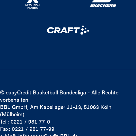
© easyCredit Basketball Bundesliga - Alle Rechte
vorbehalten
BBL GmbH, Am Kabellager 11-13, 51063 Köln
(Mülheim)
Tel.: 0221 / 981 77-0
Fax: 0221 / 981 77-99
e-Mail:
Info@easyCredit-BBL.de