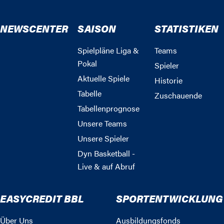
NEWSCENTER
SAISON
STATISTIKEN
Spielpläne Liga &
Teams
Pokal
Spieler
Aktuelle Spiele
Historie
Tabelle
Zuschauende
Tabellenprognose
Unsere Teams
Unsere Spieler
Dyn Basketball -
Live & auf Abruf
EASYCREDIT BBL
SPORTENTWICKLUNG
Über Uns
Ausbildungsfonds