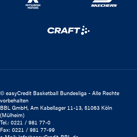
© easyCredit Basketball Bundesliga - Alle Rechte
vorbehalten
BBL GmbH, Am Kabellager 11-13, 51063 Köln
(Mülheim)
Tel.: 0221 / 981 77-0
Fax: 0221 / 981 77-99
e-Mail:
Info@easyCredit-BBL.de