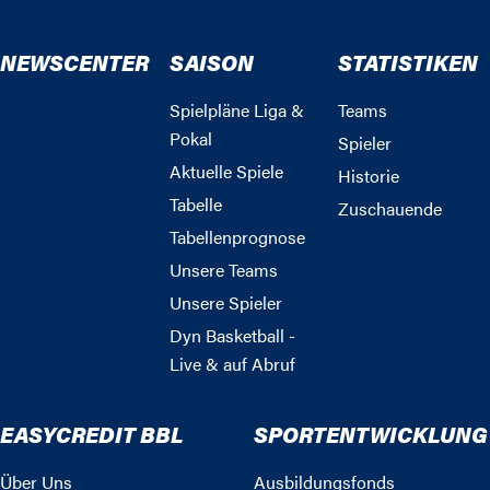
NEWSCENTER
SAISON
STATISTIKEN
Spielpläne Liga &
Teams
Pokal
Spieler
Aktuelle Spiele
Historie
Tabelle
Zuschauende
Tabellenprognose
Unsere Teams
Unsere Spieler
Dyn Basketball -
Live & auf Abruf
EASYCREDIT BBL
SPORTENTWICKLUNG
Über Uns
Ausbildungsfonds