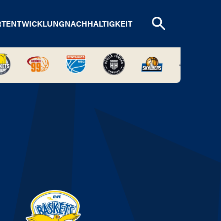
RTENTWICKLUNG
NACHHALTIGKEIT