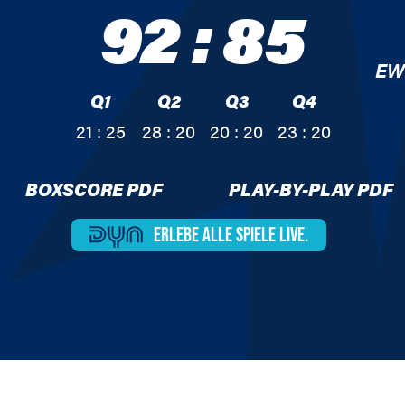
92
:
85
EW
Q1
Q2
Q3
Q4
21 : 25
28 : 20
20 : 20
23 : 20
BOXSCORE PDF
PLAY-BY-PLAY PDF
ERLEBE ALLE
SPIELE LIVE.