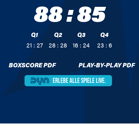
88
:
85
Q1
Q2
Q3
Q4
21 : 27
28 : 28
16 : 24
23 : 6
BOXSCORE PDF
PLAY-BY-PLAY PDF
ERLEBE ALLE
SPIELE LIVE.