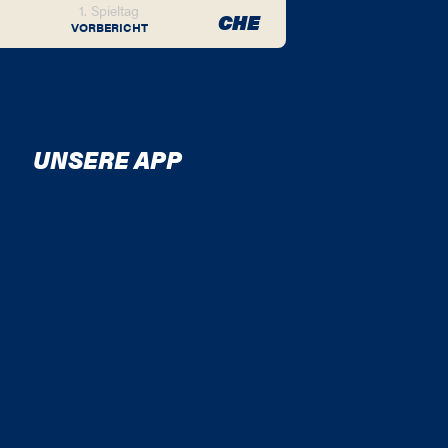
1. Spieltag
CHE
VORBERICHT
UNSERE APP