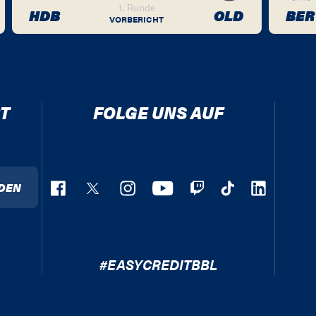
1. Runde
HDB
OLD
BER
VORBERICHT
T
FOLGE UNS AUF
DEN
#EASYCREDITBBL