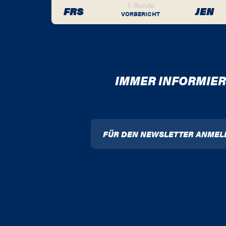
1. Runde
FRS
JEN
VORBERICHT
IMMER INFORMIER
FÜR DEN NEWSLETTER ANMEL