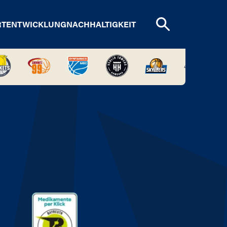
RTENTWICKLUNG
NACHHALTIGKEIT