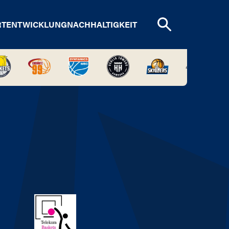
RTENTWICKLUNG
NACHHALTIGKEIT