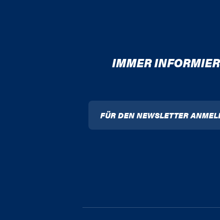
IMMER INFORMIER
FÜR DEN NEWSLETTER ANMEL