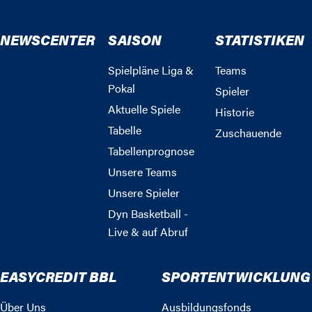
NEWSCENTER
SAISON
STATISTIKEN
Spielpläne Liga &
Teams
Pokal
Spieler
Aktuelle Spiele
Historie
Tabelle
Zuschauende
Tabellenprognose
Unsere Teams
Unsere Spieler
Dyn Basketball -
Live & auf Abruf
EASYCREDIT BBL
SPORTENTWICKLUNG
Über Uns
Ausbildungsfonds