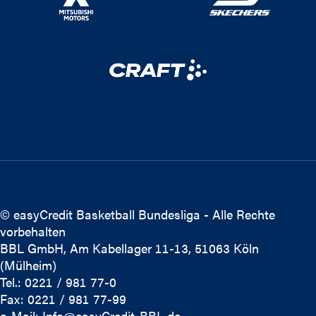
© easyCredit Basketball Bundesliga - Alle Rechte
vorbehalten
BBL GmbH, Am Kabellager 11-13, 51063 Köln
(Mülheim)
Tel.: 0221 / 981 77-0
Fax: 0221 / 981 77-99
e-Mail:
Info@easyCredit-BBL.de