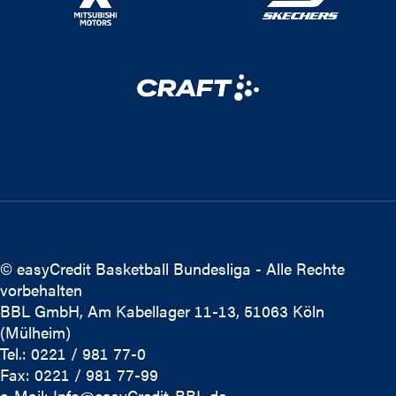
© easyCredit Basketball Bundesliga - Alle Rechte
vorbehalten
BBL GmbH, Am Kabellager 11-13, 51063 Köln
(Mülheim)
Tel.: 0221 / 981 77-0
Fax: 0221 / 981 77-99
e-Mail:
Info@easyCredit-BBL.de