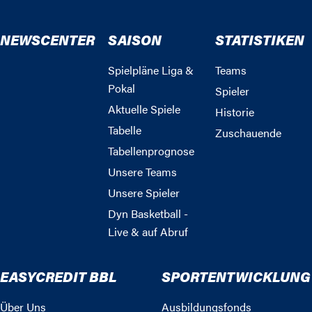
NEWSCENTER
SAISON
STATISTIKEN
Spielpläne Liga &
Teams
Pokal
Spieler
Aktuelle Spiele
Historie
Tabelle
Zuschauende
Tabellenprognose
Unsere Teams
Unsere Spieler
Dyn Basketball -
Live & auf Abruf
EASYCREDIT BBL
SPORTENTWICKLUNG
Über Uns
Ausbildungsfonds