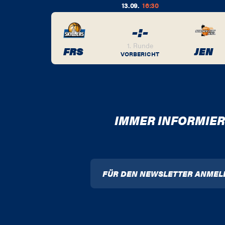
13.09.
16:30
-
:
-
BER
1. Runde
FRS
JEN
VORBERICHT
IMMER INFORMIER
FÜR DEN NEWSLETTER ANMEL