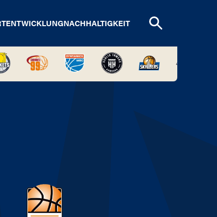
RTENTWICKLUNG
NACHHALTIGKEIT