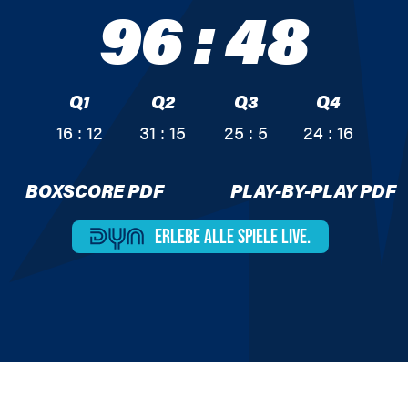
96
:
48
Q1
Q2
Q3
Q4
16 : 12
31 : 15
25 : 5
24 : 16
BOXSCORE PDF
PLAY-BY-PLAY PDF
ERLEBE ALLE
SPIELE LIVE.