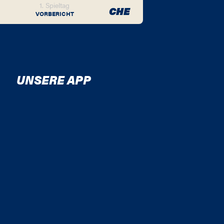
1. Spieltag
CHE
VORBERICHT
UNSERE APP