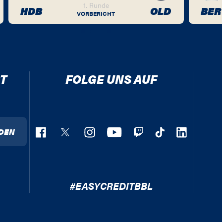
1. Runde
HDB
OLD
BER
VORBERICHT
T
FOLGE UNS AUF
DEN
#EASYCREDITBBL