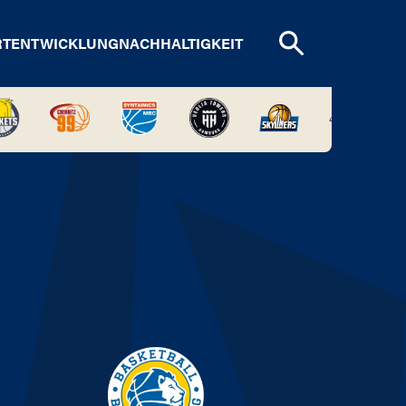
RTENTWICKLUNG
NACHHALTIGKEIT