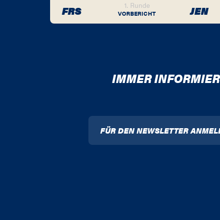
1. Runde
FRS
JEN
VORBERICHT
IMMER INFORMIER
FÜR DEN NEWSLETTER ANMEL