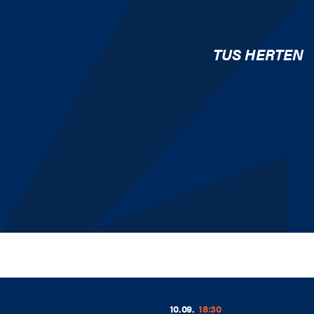
TUS HERTEN
10.09.
18:30