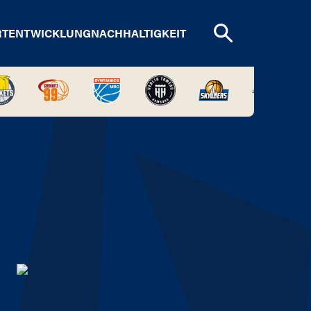
RTENTWICKLUNG
NACHHALTIGKEIT