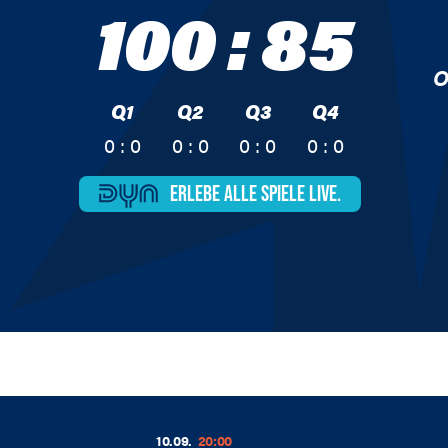
100
:
85
O
Q1
Q2
Q3
Q4
0 : 0
0 : 0
0 : 0
0 : 0
ERLEBE ALLE
SPIELE LIVE.
10.09.
20:00