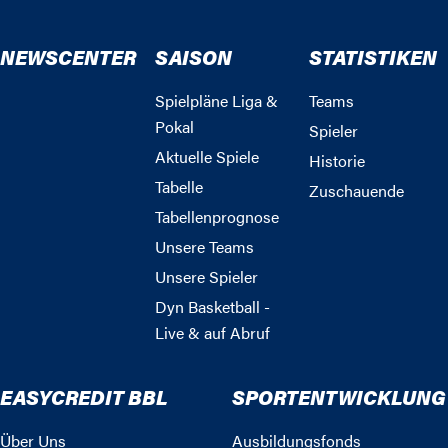
NEWSCENTER
SAISON
STATISTIKEN
Spielpläne Liga &
Teams
Pokal
Spieler
Aktuelle Spiele
Historie
Tabelle
Zuschauende
Tabellenprognose
Unsere Teams
Unsere Spieler
Dyn Basketball -
Live & auf Abruf
EASYCREDIT BBL
SPORTENTWICKLUNG
Über Uns
Ausbildungsfonds