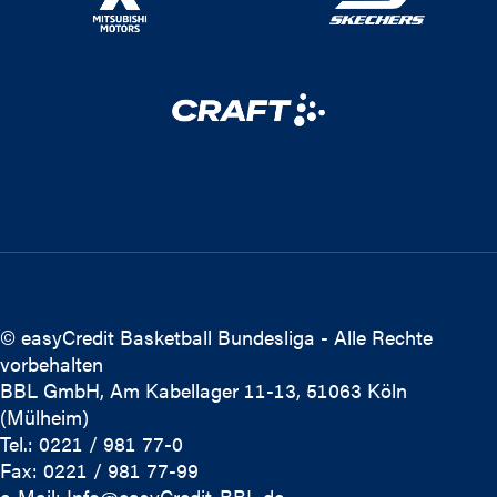
© easyCredit Basketball Bundesliga - Alle Rechte
vorbehalten
BBL GmbH, Am Kabellager 11-13, 51063 Köln
(Mülheim)
Tel.: 0221 / 981 77-0
Fax: 0221 / 981 77-99
e-Mail:
Info@easyCredit-BBL.de