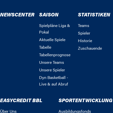
NEWSCENTER
SAISON
STATISTIKEN
Spielpläne Liga &
Teams
Pokal
Spieler
Aktuelle Spiele
Historie
Tabelle
Zuschauende
Tabellenprognose
Unsere Teams
Unsere Spieler
Dyn Basketball -
Live & auf Abruf
EASYCREDIT BBL
SPORTENTWICKLUNG
Über Uns
Ausbildungsfonds