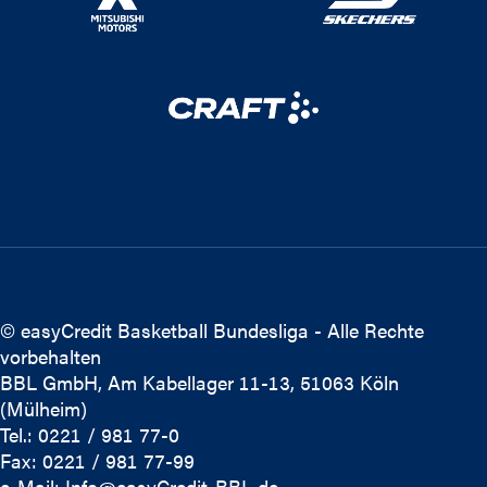
© easyCredit Basketball Bundesliga - Alle Rechte
vorbehalten
BBL GmbH, Am Kabellager 11-13, 51063 Köln
(Mülheim)
Tel.: 0221 / 981 77-0
Fax: 0221 / 981 77-99
e-Mail:
Info@easyCredit-BBL.de