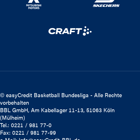
© easyCredit Basketball Bundesliga - Alle Rechte
vorbehalten
BBL GmbH, Am Kabellager 11-13, 51063 Köln
(Mülheim)
Tel.: 0221 / 981 77-0
Fax: 0221 / 981 77-99
e-Mail:
Info@easyCredit-BBL.de