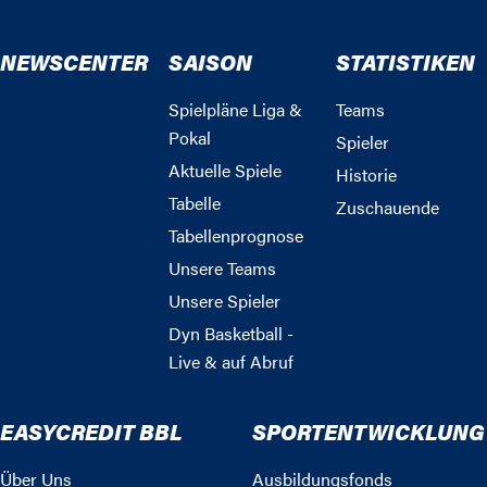
NEWSCENTER
SAISON
STATISTIKEN
Spielpläne Liga &
Teams
Pokal
Spieler
Aktuelle Spiele
Historie
Tabelle
Zuschauende
Tabellenprognose
Unsere Teams
Unsere Spieler
Dyn Basketball -
Live & auf Abruf
EASYCREDIT BBL
SPORTENTWICKLUNG
Über Uns
Ausbildungsfonds