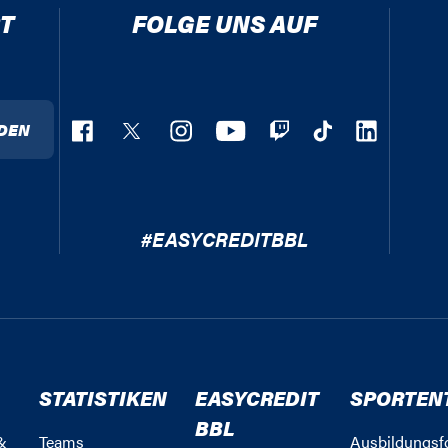
T
FOLGE UNS AUF
DEN
#EASYCREDITBBL
STATISTIKEN
EASYCREDIT
SPORTEN
BBL
&
Teams
Ausbildungsf