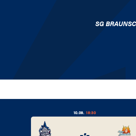
SG BRAUNS
10.09.
18:30
-
:
-