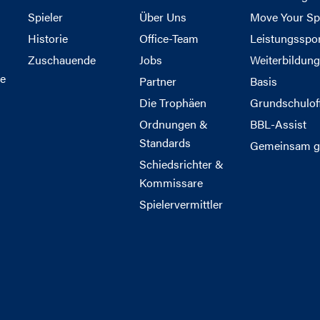
Spieler
Über Uns
Move Your Sp
Historie
Office-Team
Leistungsspo
Zuschauende
Jobs
Weiterbildun
e
Partner
Basis
Die Trophäen
Grundschulof
Ordnungen &
BBL-Assist
Standards
Gemeinsam g
Schiedsrichter &
Kommissare
Spielervermittler