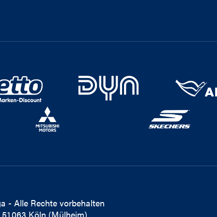
a - Alle Rechte vorbehalten
 51063 Köln (Mülheim)