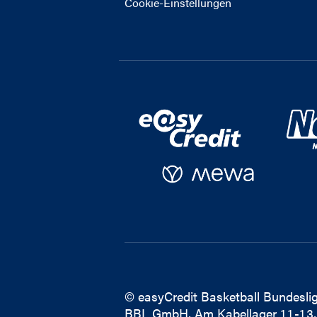
Cookie-Einstellungen
© easyCredit Basketball Bundeslig
BBL GmbH, Am Kabellager 11-13,