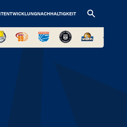
RTENTWICKLUNG
NACHHALTIGKEIT