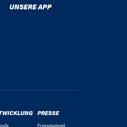
UNSERE APP
TWICKLUNG
PRESSE
onds
Pressespiegel