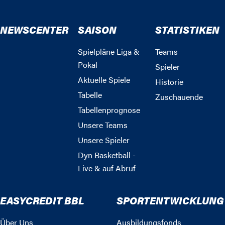
NEWSCENTER
SAISON
STATISTIKEN
Spielpläne Liga &
Teams
Pokal
Spieler
Aktuelle Spiele
Historie
Tabelle
Zuschauende
Tabellenprognose
Unsere Teams
Unsere Spieler
Dyn Basketball -
Live & auf Abruf
EASYCREDIT BBL
SPORTENTWICKLUNG
Über Uns
Ausbildungsfonds