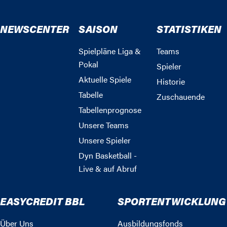
NEWSCENTER
SAISON
STATISTIKEN
Spielpläne Liga &
Teams
Pokal
Spieler
Aktuelle Spiele
Historie
Tabelle
Zuschauende
Tabellenprognose
Unsere Teams
Unsere Spieler
Dyn Basketball -
Live & auf Abruf
EASYCREDIT BBL
SPORTENTWICKLUNG
Über Uns
Ausbildungsfonds