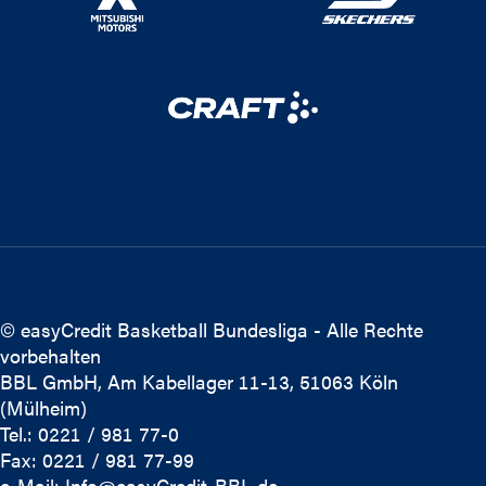
© easyCredit Basketball Bundesliga - Alle Rechte
vorbehalten
BBL GmbH, Am Kabellager 11-13, 51063 Köln
(Mülheim)
Tel.: 0221 / 981 77-0
Fax: 0221 / 981 77-99
e-Mail:
Info@easyCredit-BBL.de