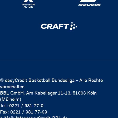
© easyCredit Basketball Bundesliga - Alle Rechte
vorbehalten
BBL GmbH, Am Kabellager 11-13, 51063 Köln
(Mülheim)
Tel.: 0221 / 981 77-0
Fax: 0221 / 981 77-99
e-Mail:
Info@easyCredit-BBL.de