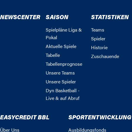
NEWSCENTER
SAISON
STATISTIKEN
Spielpläne Liga &
Teams
Pokal
Spieler
Aktuelle Spiele
Historie
Tabelle
Zuschauende
Tabellenprognose
Unsere Teams
Unsere Spieler
Dyn Basketball -
Live & auf Abruf
EASYCREDIT BBL
SPORTENTWICKLUNG
Über Uns
Ausbildungsfonds