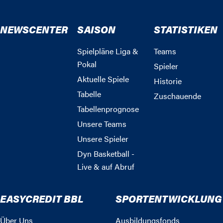
NEWSCENTER
SAISON
STATISTIKEN
Spielpläne Liga &
Teams
Pokal
Spieler
Aktuelle Spiele
Historie
Tabelle
Zuschauende
Tabellenprognose
Unsere Teams
Unsere Spieler
Dyn Basketball -
Live & auf Abruf
EASYCREDIT BBL
SPORTENTWICKLUNG
Über Uns
Ausbildungsfonds