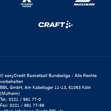
© easyCredit Basketball Bundesliga - Alle Rechte
vorbehalten
BBL GmbH, Am Kabellager 11-13, 51063 Köln
(Mülheim)
Tel.: 0221 / 981 77-0
Fax: 0221 / 981 77-99
e-Mail:
Info@easyCredit-BBL.de