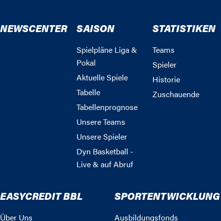
NEWSCENTER
SAISON
STATISTIKEN
Spielpläne Liga &
Teams
Pokal
Spieler
Aktuelle Spiele
Historie
Tabelle
Zuschauende
Tabellenprognose
Unsere Teams
Unsere Spieler
Dyn Basketball -
Live & auf Abruf
EASYCREDIT BBL
SPORTENTWICKLUNG
Über Uns
Ausbildungsfonds