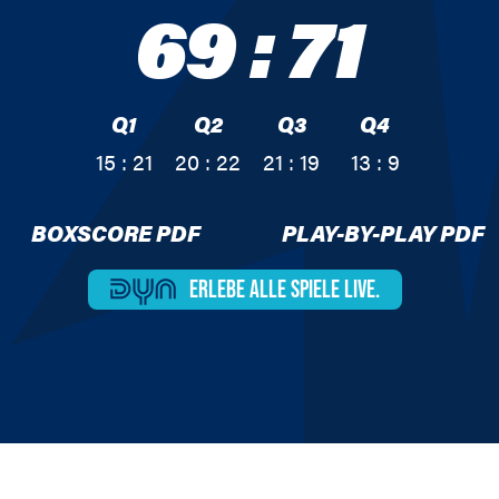
69
:
71
Q1
Q2
Q3
Q4
15 : 21
20 : 22
21 : 19
13 : 9
BOXSCORE PDF
PLAY-BY-PLAY PDF
ERLEBE ALLE
SPIELE LIVE.