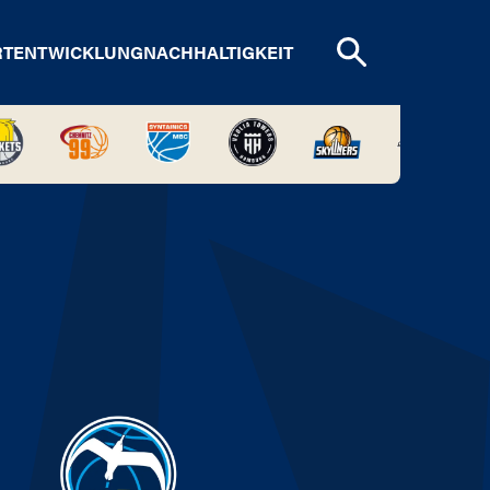
RTENTWICKLUNG
NACHHALTIGKEIT