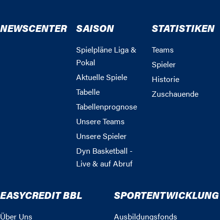
NEWSCENTER
SAISON
STATISTIKEN
Spielpläne Liga &
Teams
Pokal
Spieler
Aktuelle Spiele
Historie
Tabelle
Zuschauende
Tabellenprognose
Unsere Teams
Unsere Spieler
Dyn Basketball -
Live & auf Abruf
EASYCREDIT BBL
SPORTENTWICKLUNG
Über Uns
Ausbildungsfonds