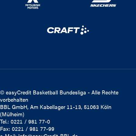
© easyCredit Basketball Bundesliga - Alle Rechte
vorbehalten
BBL GmbH, Am Kabellager 11-13, 51063 Köln
(Mülheim)
Tel.: 0221 / 981 77-0
Fax: 0221 / 981 77-99
e-Mail:
Info@easyCredit-BBL.de