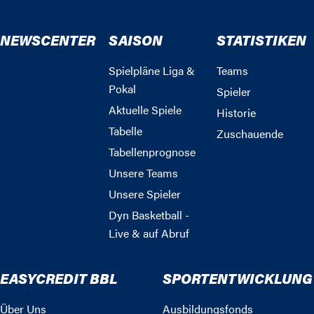
NEWSCENTER
SAISON
STATISTIKEN
Spielpläne Liga &
Teams
Pokal
Spieler
Aktuelle Spiele
Historie
Tabelle
Zuschauende
Tabellenprognose
Unsere Teams
Unsere Spieler
Dyn Basketball -
Live & auf Abruf
EASYCREDIT BBL
SPORTENTWICKLUNG
Über Uns
Ausbildungsfonds