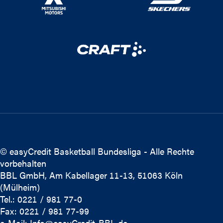
© easyCredit Basketball Bundesliga - Alle Rechte
vorbehalten
BBL GmbH, Am Kabellager 11-13, 51063 Köln
(Mülheim)
Tel.: 0221 / 981 77-0
Fax: 0221 / 981 77-99
e-Mail:
Info@easyCredit-BBL.de