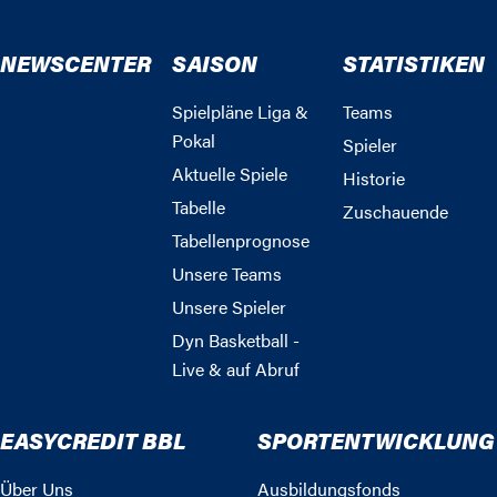
NEWSCENTER
SAISON
STATISTIKEN
Spielpläne Liga &
Teams
Pokal
Spieler
Aktuelle Spiele
Historie
Tabelle
Zuschauende
Tabellenprognose
Unsere Teams
Unsere Spieler
Dyn Basketball -
Live & auf Abruf
EASYCREDIT BBL
SPORTENTWICKLUNG
Über Uns
Ausbildungsfonds