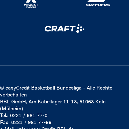
© easyCredit Basketball Bundesliga - Alle Rechte
vorbehalten
BBL GmbH, Am Kabellager 11-13, 51063 Köln
(Mülheim)
Tel.: 0221 / 981 77-0
Fax: 0221 / 981 77-99
e-Mail:
Info@easyCredit-BBL.de