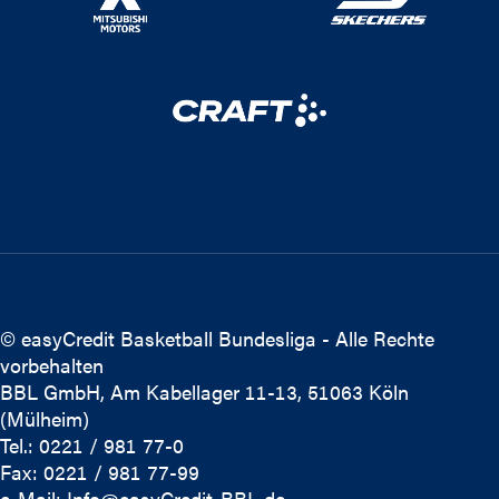
© easyCredit Basketball Bundesliga - Alle Rechte
vorbehalten
BBL GmbH, Am Kabellager 11-13, 51063 Köln
(Mülheim)
Tel.: 0221 / 981 77-0
Fax: 0221 / 981 77-99
e-Mail:
Info@easyCredit-BBL.de