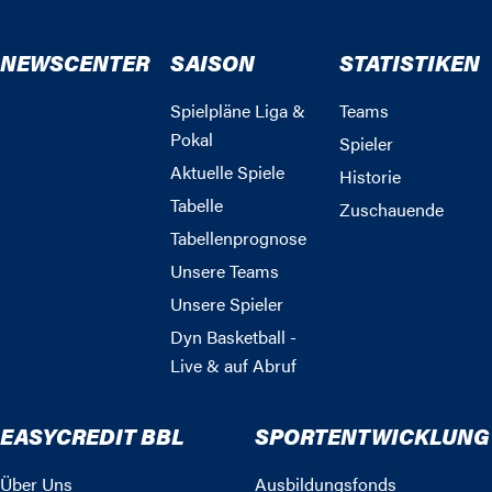
NEWSCENTER
SAISON
STATISTIKEN
Spielpläne Liga &
Teams
Pokal
Spieler
Aktuelle Spiele
Historie
Tabelle
Zuschauende
Tabellenprognose
Unsere Teams
Unsere Spieler
Dyn Basketball -
Live & auf Abruf
EASYCREDIT BBL
SPORTENTWICKLUNG
Über Uns
Ausbildungsfonds