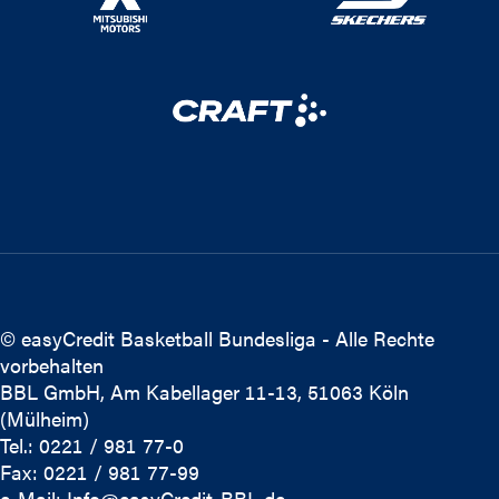
© easyCredit Basketball Bundesliga - Alle Rechte
vorbehalten
BBL GmbH, Am Kabellager 11-13, 51063 Köln
(Mülheim)
Tel.: 0221 / 981 77-0
Fax: 0221 / 981 77-99
e-Mail:
Info@easyCredit-BBL.de