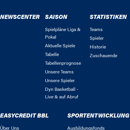
NEWSCENTER
SAISON
STATISTIKEN
Spielpläne Liga &
Teams
Pokal
Spieler
Aktuelle Spiele
Historie
Tabelle
Zuschauende
Tabellenprognose
Unsere Teams
Unsere Spieler
Dyn Basketball -
Live & auf Abruf
EASYCREDIT BBL
SPORTENTWICKLUNG
Über Uns
Ausbildungsfonds