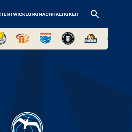
RTENTWICKLUNG
NACHHALTIGKEIT