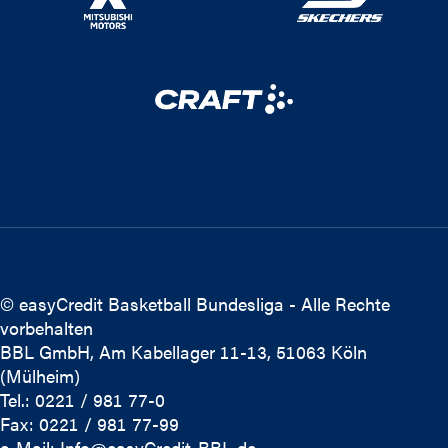
© easyCredit Basketball Bundesliga - Alle Rechte
vorbehalten
BBL GmbH, Am Kabellager 11-13, 51063 Köln
(Mülheim)
Tel.: 0221 / 981 77-0
Fax: 0221 / 981 77-99
e-Mail:
Info@easyCredit-BBL.de