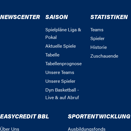
NEWSCENTER
SAISON
STATISTIKEN
Spielpläne Liga &
Teams
Pokal
Spieler
Aktuelle Spiele
Historie
Tabelle
Zuschauende
Tabellenprognose
Unsere Teams
Unsere Spieler
Dyn Basketball -
Live & auf Abruf
EASYCREDIT BBL
SPORTENTWICKLUNG
Über Uns
Ausbildungsfonds