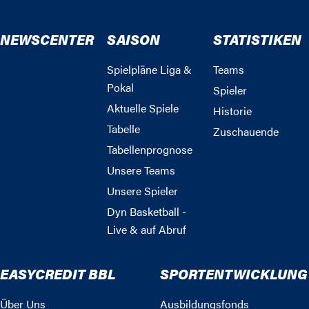
NEWSCENTER
SAISON
STATISTIKEN
Spielpläne Liga &
Teams
Pokal
Spieler
Aktuelle Spiele
Historie
Tabelle
Zuschauende
Tabellenprognose
Unsere Teams
Unsere Spieler
Dyn Basketball -
Live & auf Abruf
EASYCREDIT BBL
SPORTENTWICKLUNG
Über Uns
Ausbildungsfonds