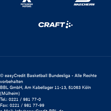
© easyCredit Basketball Bundesliga - Alle Rechte
vorbehalten
BBL GmbH, Am Kabellager 11-13, 51063 Köln
(Mülheim)
Tel.: 0221 / 981 77-0
Fax: 0221 / 981 77-99
e-Mail:
Info@easyCredit-BBL.de